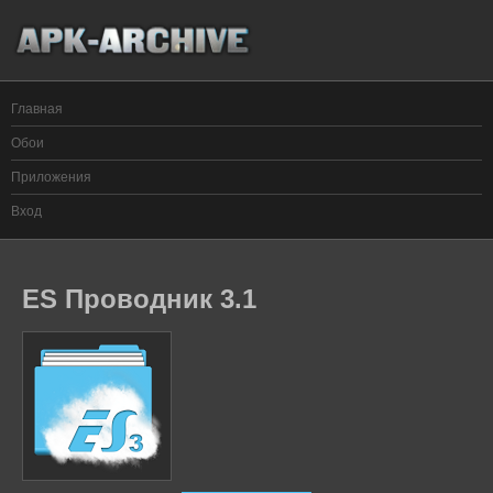
Главная
Обои
Приложения
Вход
ES Проводник 3.1