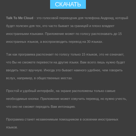
СКАЧАТЬ
Talk To Me Cloud
- это голосовой переводчик для телефона Андроид, который
будет полезен для тех, кто часто бывает за границей и плохо владеет
иностранными языками. Приложение может по голосу распознавать до 15
иностранных языков, а воспроизводить перевод на 30 языках.
Так как программа распознает по голосу только 15 языков, это не означает,
что Вы не сможете перевести на другие языки. Вам всего лишь нужно будет
вводить текст вручную. Иногда это бывает намного удобнее, чем говорить
вслух, например, в общественных местах.
Простой и удобный интерфейс, на экране расположены только самые
необходимые кнопки. Приложение может озвучить перевод, но нужно учесть,
что оно не сможет передать Вам интонацию.
Программа станет незаменимым помощником в освоении иностранных
языков.