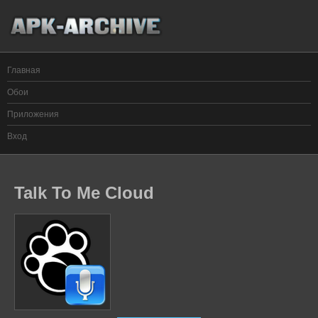
Главная
Обои
Приложения
Вход
Talk To Me Cloud